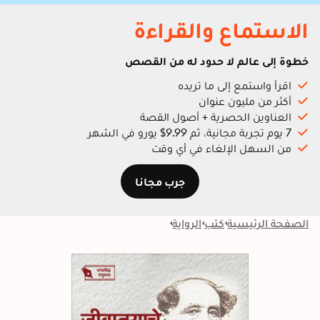
الاستماع والقراءة
خطوة إلى عالم لا حدود له من القصص
اقرأ واستمع إلى ما تريده
أكثر من مليون عنوان
العناوين الحصرية + أصول القصة
7 يوم تجربة مجانية، ثم 9.99$ يورو في الشهر
من السهل الإلغاء في أي وقت
جرب مجانا
الصفحة الرئيسية
كتب
الرواية