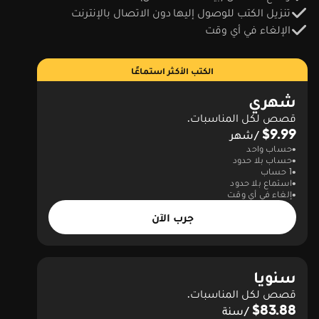
تنزيل الكتب للوصول إليها دون الاتصال بالإنترنت
الإلغاء في أي وقت
الكتب الأكثر استماعًا
شهري
قصص لكل المناسبات.
$9.99
/شهر
حساب واحد
حساب بلا حدود
1 حساب
استماع بلا حدود
إلغاء في أي وقت
جرب الآن
سنويا
قصص لكل المناسبات.
$83.88
/سنة