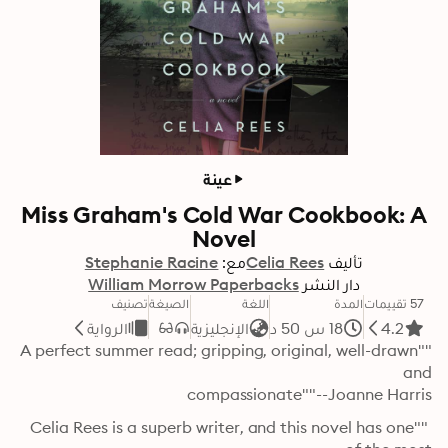
عينة
Miss Graham's Cold War Cookbook: A
Novel
تأليف
Celia Rees
مع:
Stephanie Racine
دار النشر
William Morrow Paperbacks
57 تقييمات
المدة
اللغة
الصيغة
تصنيف
4.2
18 س 50 د
الإنجليزية
الرواية
""A perfect summer read; gripping, original, well-drawn 
compassionate""--Joanne Harris
 ""Celia Rees is a superb writer, and this novel has one 