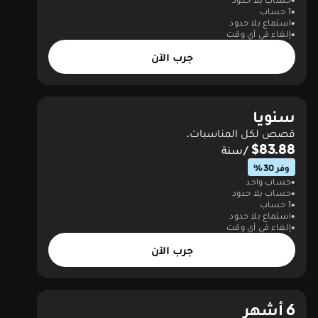
1 حساب
استماع بلا حدود
إلغاء في أي وقت
جرب الآن
سنويا
قصص لكل المناسبات.
$83.88
/سنة
وفر 30%
حساب واحد
حساب بلا حدود
1 حساب
استماع بلا حدود
إلغاء في أي وقت
جرب الآن
6 أشهر