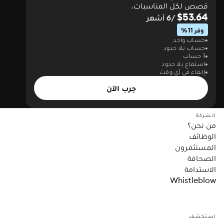
قصص لكل المناسبات.
$53.64
/6 أشهر
وفر 11%
حساب واحد
حساب بلا حدود
1 حساب
استماع بلا حدود
إلغاء في أي وقت
جرب الآن
الشركة
من نحن؟
الوظائف
المستثمرون
الصحافة
الاستدامة
Whistleblow
استكشف