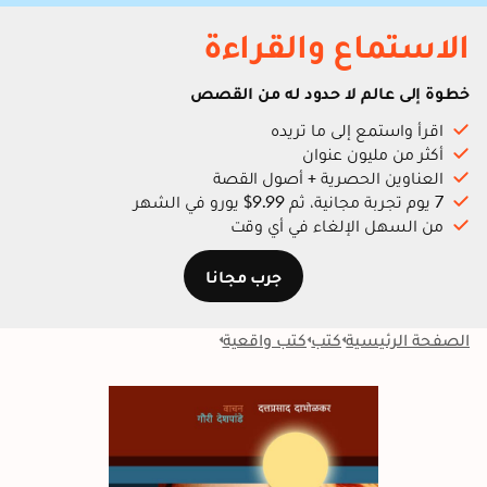
الاستماع والقراءة
خطوة إلى عالم لا حدود له من القصص
اقرأ واستمع إلى ما تريده
أكثر من مليون عنوان
العناوين الحصرية + أصول القصة
7 يوم تجربة مجانية، ثم 9.99$ يورو في الشهر
من السهل الإلغاء في أي وقت
جرب مجانا
الصفحة الرئيسية
كتب
كتب واقعية