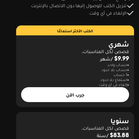
تنزيل الكتب للوصول إليها دون الاتصال بالإنترنت
الإلغاء في أي وقت
الكتب الأكثر استماعًا
شهري
قصص لكل المناسبات.
$9.99
/شهر
حساب واحد
حساب بلا حدود
1 حساب
استماع بلا حدود
إلغاء في أي وقت
جرب الآن
سنويا
قصص لكل المناسبات.
$83.88
/سنة