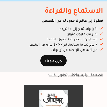
الاستماع والقراءة
خطوة إلى عالم لا حدود له من القصص
اقرأ واستمع إلى ما تريده
أكثر من مليون عنوان
العناوين الحصرية + أصول القصة
7 يوم تجربة مجانية، ثم 9.99$ يورو في الشهر
من السهل الإلغاء في أي وقت
جرب مجانا
الصفحة الرئيسية
كتب
تطوير الذات