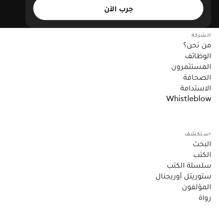
جرب الآن
الشركة
من نحن؟
الوظائف
المستثمرون
الصحافة
الاستدامة
Whistleblow
استكشف
البحث
الكتب
سلسلة الكتب
ستوريتل أوريجنال
المؤلفون
رواة