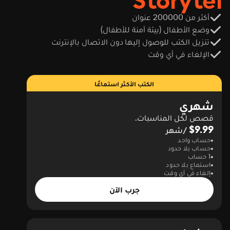
Storytel
أكثر من 200000 عنوان
وضع الأطفال (بيئة آمنة للأطفال)
تنزيل الكتب للوصول إليها دون الاتصال بالإنترنت
الإلغاء في أي وقت
الكتب الأكثر استماعًا
شهري
قصص لكل المناسبات.
$9.99
/شهر
حساب واحد
حساب بلا حدود
1 حساب
استماع بلا حدود
إلغاء في أي وقت
جرب الآن