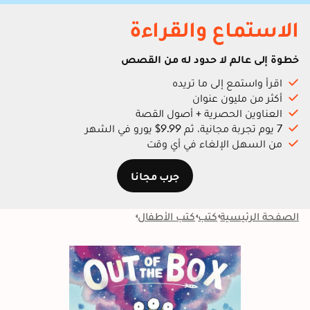
الاستماع والقراءة
خطوة إلى عالم لا حدود له من القصص
اقرأ واستمع إلى ما تريده
أكثر من مليون عنوان
العناوين الحصرية + أصول القصة
7 يوم تجربة مجانية، ثم 9.99$ يورو في الشهر
من السهل الإلغاء في أي وقت
جرب مجانا
الصفحة الرئيسية
كتب
كتب الأطفال