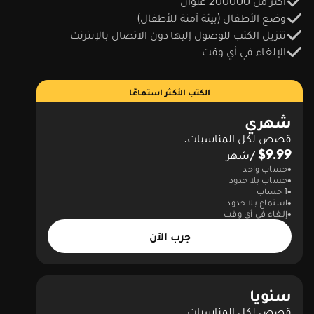
أكثر من 200000 عنوان
وضع الأطفال (بيئة آمنة للأطفال)
تنزيل الكتب للوصول إليها دون الاتصال بالإنترنت
الإلغاء في أي وقت
الكتب الأكثر استماعًا
شهري
قصص لكل المناسبات.
$9.99
/شهر
حساب واحد
حساب بلا حدود
1 حساب
استماع بلا حدود
إلغاء في أي وقت
جرب الآن
سنويا
قصص لكل المناسبات.