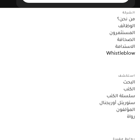
الشركة
من نحن؟
الوظائف
المستثمرون
الصحافة
الاستدامة
Whistleblow
استكشف
البحث
الكتب
سلسلة الكتب
ستوريتل أوريجنال
المؤلفون
رواة
روابط مفيدة