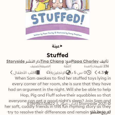
عينة
Stuffed
تأليف
Pippa Chorley
مع:
Tina Chiang
دار النشر
Storyside
236 تقييمات
المدة
اللغة
الصيغة
تصنيف
4.3
0 س 5 د
الإنجليزية
كتب الأطفال
When Sam awakes to find her stuffed toys lying in 
every corner of her room, she is sure that they have 
had an argument in the night. Will she be able to help 
Hop, Pig and Fluff solve their squabbles so that 
everyone can get a good night's sleep? Join Sam and 
© 2021 Storyside (كتاب صوتي): 9789180136822
her soft, cuddly friends in this fun rhyming story as they 
تاريخ النشر
try to resolve their differences and remain the best of 