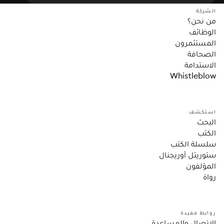
الشركة
من نحن؟
الوظائف
المستثمرون
الصحافة
الاستدامة
Whistleblow
استكشف
البحث
الكتب
سلسلة الكتب
ستوريتل أوريجنال
المؤلفون
رواة
روابط مفيدة
الاتصال والمساعدة