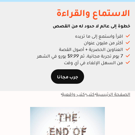
الاستماع والقراءة
خطوة إلى عالم لا حدود له من القصص
اقرأ واستمع إلى ما تريده
أكثر من مليون عنوان
العناوين الحصرية + أصول القصة
7 يوم تجربة مجانية، ثم 9.99$ يورو في الشهر
من السهل الإلغاء في أي وقت
جرب مجانا
الصفحة الرئيسية
كتب
كتب واقعية