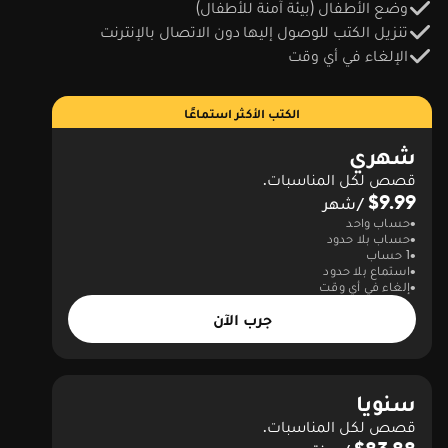
وضع الأطفال (بيئة آمنة للأطفال)
تنزيل الكتب للوصول إليها دون الاتصال بالإنترنت
الإلغاء في أي وقت
الكتب الأكثر استماعًا
شهري
قصص لكل المناسبات.
$9.99
/شهر
حساب واحد
حساب بلا حدود
1 حساب
استماع بلا حدود
إلغاء في أي وقت
جرب الآن
سنويا
قصص لكل المناسبات.