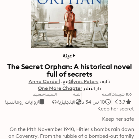
عينة
The Secret Orphan: A historical novel
full of secrets
تأليف
Glynis Peters
مع:
Anna Cordell
دار النشر
One More Chapter
106 تقييمات
المدة
اللغة
الصيغة
تصنيف
3.7
10 س 34 د
الإنجليزية
روايات رومانسية
Keep her secret 
Keep her safe
On the 14th November 1940, Hitler’s bombs rain down 
on Coventry. From the rubble of a bombed-out family 