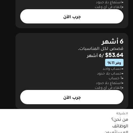
استماع بلا حدود
إلغاء في أي وقت
جرب الآن
6 أشهر
قصص لكل المناسبات.
$53.64
/6 أشهر
وفر 11%
حساب واحد
حساب بلا حدود
1 حساب
استماع بلا حدود
إلغاء في أي وقت
جرب الآن
الشركة
من نحن؟
الوظائف
المستثمرون