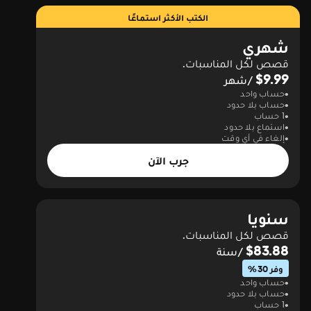
الكتب الأكثر استماعًا
شهري
قصص لكل المناسبات.
$9.99
/شهر
حساب واحد
حساب بلا حدود
1 حساب
استماع بلا حدود
إلغاء في أي وقت
جرب الآن
سنويا
قصص لكل المناسبات.
$83.88
/سنة
وفر 30%
حساب واحد
حساب بلا حدود
1 حساب