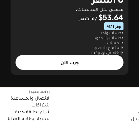
قصص لكل المناسبات.
$53.64
/6 أشهر
وفر 11%
حساب واحد
حساب بلا حدود
1 حساب
استماع بلا حدود
إلغاء في أي وقت
جرب الآن
روابط مفيدة
الاتصال والمساعدة
اشتراكات
شراء بطاقة هدية
نال
استرداد بطاقة الهدايا