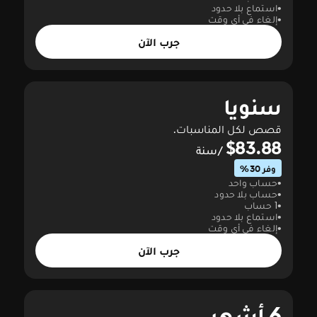
استماع بلا حدود
إلغاء في أي وقت
جرب الآن
سنويا
قصص لكل المناسبات.
$83.88
/سنة
وفر 30%
حساب واحد
حساب بلا حدود
1 حساب
استماع بلا حدود
إلغاء في أي وقت
جرب الآن
6 أشهر