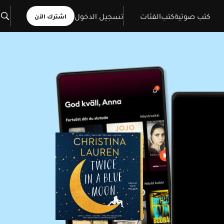
كتب صوتية
كتب
الفئات
تسجيل الدخول
اشترك الآن