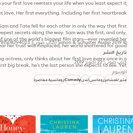
r first love reenters your life when you least expect it…
© 2019 Simon & Schuster Audio (كتاب صوتي): 9781508294023
تاريخ النشر
كتاب صوتي: 22 أكتوبر 2019
الوسوم
مثير للمشاعر
رومانسي
لندن
Comedy
رومانسية معاصرة
able and moving novel of young love and second chances.