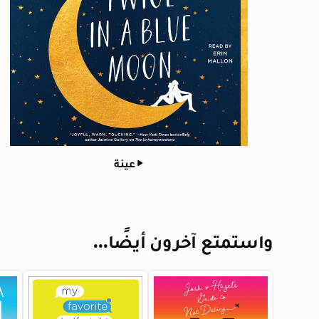
عينة
واستمتع آخرون أيضًا...