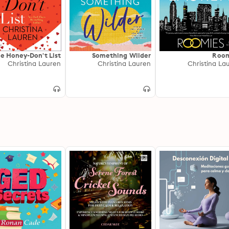
e Honey-Don't List
Something Wilder
Room
Christina Lauren
Christina Lauren
Christina La