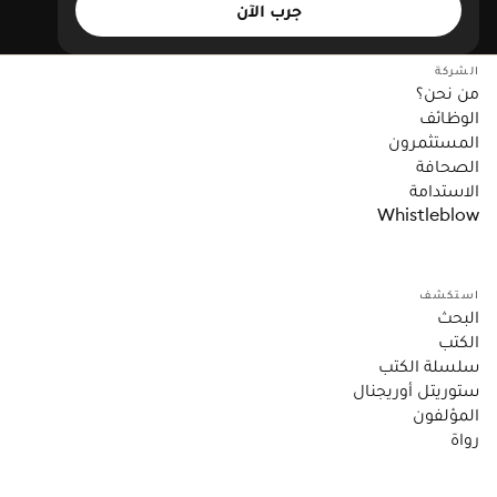
جرب الآن
الشركة
من نحن؟
الوظائف
المستثمرون
الصحافة
الاستدامة
Whistleblow
استكشف
البحث
الكتب
سلسلة الكتب
ستوريتل أوريجنال
المؤلفون
رواة