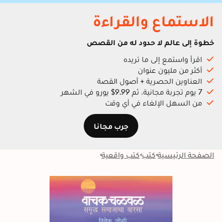
الاستماع والقراءة
خطوة إلى عالم لا حدود له من القصص
اقرأ واستمع إلى ما تريده
أكثر من مليون عنوان
العناوين الحصرية + أصول القصة
7 يوم تجربة مجانية، ثم 9.99$ يورو في الشهر
من السهل الإلغاء في أي وقت
جرب مجانا
الصفحة الرئيسية
كتب
كتب واقعية