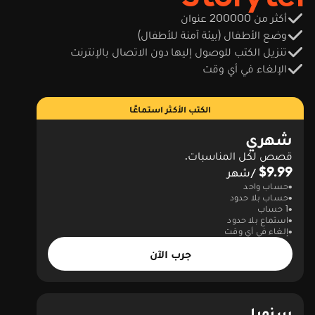
أكثر من 200000 عنوان
وضع الأطفال (بيئة آمنة للأطفال)
تنزيل الكتب للوصول إليها دون الاتصال بالإنترنت
الإلغاء في أي وقت
الكتب الأكثر استماعًا
شهري
قصص لكل المناسبات.
$9.99
/شهر
حساب واحد
حساب بلا حدود
1 حساب
استماع بلا حدود
إلغاء في أي وقت
جرب الآن
سنويا