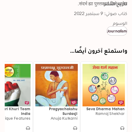
تاريخ النشر
संदर्भ ह्या पुस्तकात दिले आहेत.
كتاب صوتي: 9 سبتمبر 2022
الوسوم
Journalism
واستمتع آخرون أيضًا...
hari Khuri Team
Pragyachakshu
Seva Dharma Mahan
India
Surdasji
Ramraj Shekhar
Unique Features
Anuja Kulkarni