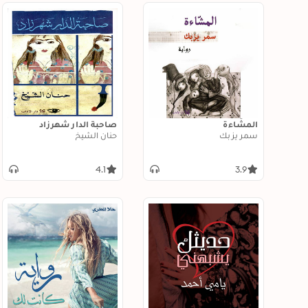
المشّاءة
صاحبة الدار شهرزاد
سمر يزبك
حنان الشيخ
4.1
3.9