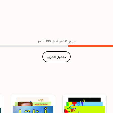
عرض 50 من أصل 108 عنصر
تحميل المزيد