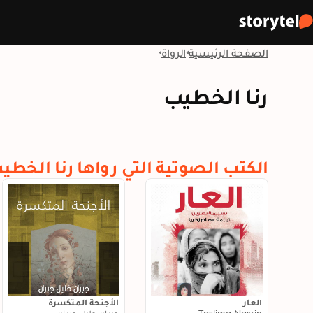
الصفحة الرئيسية
الرواة
رنا الخطيب
الكتب الصوتية التي رواها رنا الخطي
العار
الأجنحة المتكسرة