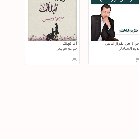
مرأة من طراز خاص
أنا قبلك
ريم الشاذلي
جوجو مويس