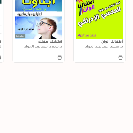
أطفالنا ألوان
اكتشف طفلك
ا
د. محمد أحمد عبد الجواد
د. محمد أحمد عبد الجواد
ك