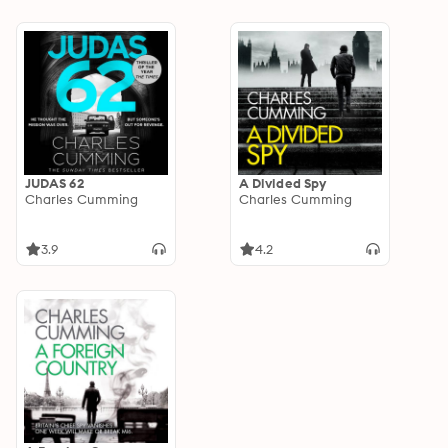
JUDAS 62
A Divided Spy
Charles Cumming
Charles Cumming
3.9
4.2