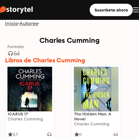
Suscríbete ahora
Inicio
Autores
Charles Cumming
Formato
Libros de Charles Cumming
ICARUS 17
The Hidden Man: A
Charles Cumming
Novel
Charles Cumming
3.7
0