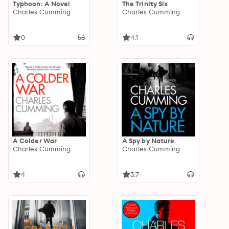
Typhoon: A Novel
The Trinity Six
Charles Cumming
Charles Cumming
0
4.1
A Colder War
A Spy by Nature
Charles Cumming
Charles Cumming
4
3.7