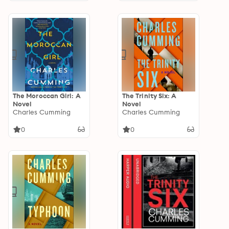
The Moroccan Girl: A
The Trinity Six: A
Novel
Novel
Charles Cumming
Charles Cumming
0
0