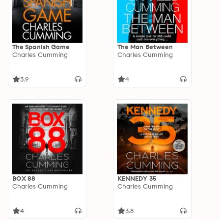
The Spanish Game
The Man Between
Charles Cumming
Charles Cumming
3.9
4
BOX 88
KENNEDY 35
Charles Cumming
Charles Cumming
4
3.8