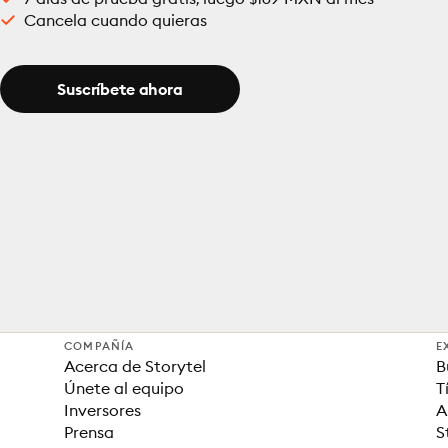
Cancela cuando quieras
Suscríbete ahora
COMPAÑÍA
E
Acerca de Storytel
B
Únete al equipo
T
Inversores
A
Prensa
S