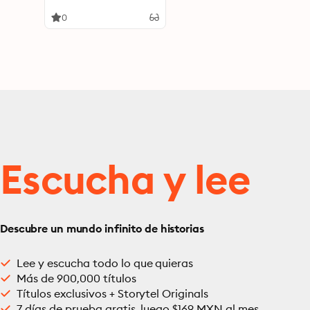
0
Escucha y lee
Descubre un mundo infinito de historias
Lee y escucha todo lo que quieras
Más de 900,000 títulos
Títulos exclusivos + Storytel Originals
7 días de prueba gratis, luego $169 MXN al mes