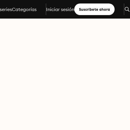
series
Categorías
Iniciar sesión
Suscríbete ahora