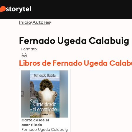
Inicio
Autores
Fernado Ugeda Calabuig
Formato
Libros de Fernado Ugeda Calab
Carta desde el
acantilado
Fernado Ugeda Calabuig