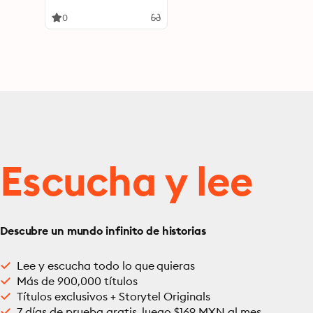
0
Escucha y lee
Descubre un mundo infinito de historias
Lee y escucha todo lo que quieras
Más de 900,000 títulos
Títulos exclusivos + Storytel Originals
7 días de prueba gratis, luego $169 MXN al mes