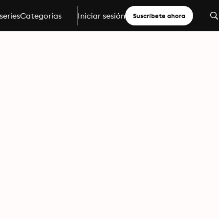
series
Categorías
Iniciar sesión
Suscríbete ahora