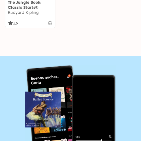
The Jungle Book:
Classic Starts®
Rudyard Kipling
3.9