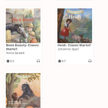
Black Beauty: Classic
Heidi: Classic Starts®
Starts®
Johanna Spyri
Anna Sewell
3.3
4.7