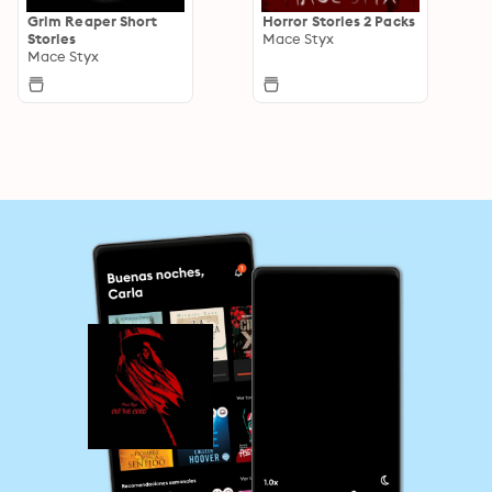
Grim Reaper Short
Horror Stories 2 Packs
Stories
Mace Styx
Mace Styx