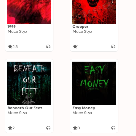
1999
Creeper
Mace Styx
Mace Styx
2.5
1
Beneath Our Feet
Easy Money
Mace Styx
Mace Styx
2
0