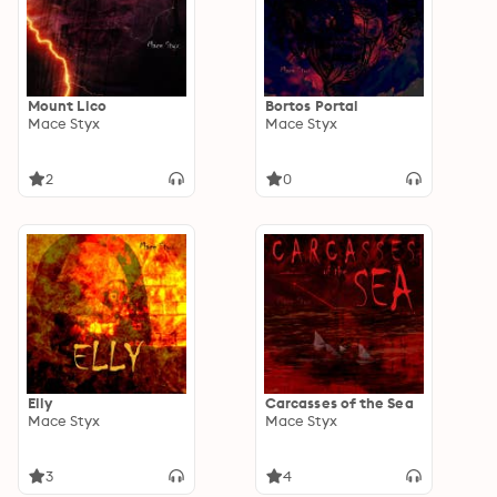
Mount Lico
Bortos Portal
Mace Styx
Mace Styx
2
0
Elly
Carcasses of the Sea
Mace Styx
Mace Styx
3
4