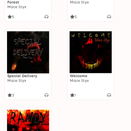
Forest
Mace Styx
Mace Styx
5
5
Special Delivery
Welcome
Mace Styx
Mace Styx
3
1