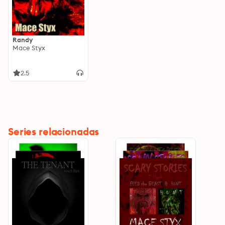
Randy
Mace Styx
2.5
Series relacionadas