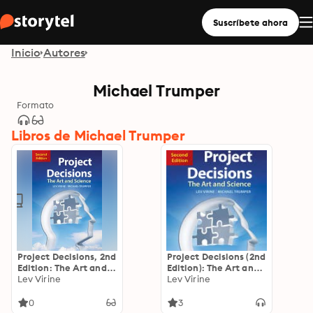
Suscríbete ahora
Inicio
Autores
Michael Trumper
Formato
Libros de Michael Trumper
Project Decisions, 2nd
Project Decisions (2nd
Edition: The Art and
Edition): The Art and
Science
Lev Virine
Science
Lev Virine
0
3