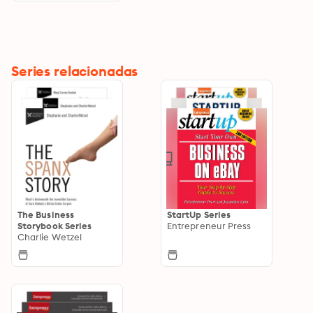
Series relacionadas
The Business
StartUp Series
Storybook Series
Entrepreneur Press
Charlie Wetzel