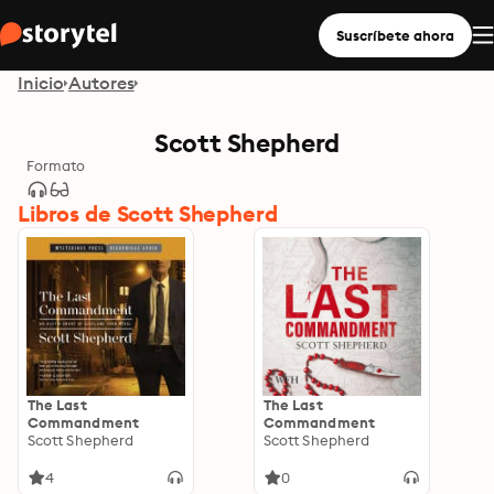
Suscríbete ahora
Inicio
Autores
Scott Shepherd
Formato
Libros de Scott Shepherd
The Last
The Last
Commandment
Commandment
Scott Shepherd
Scott Shepherd
4
0