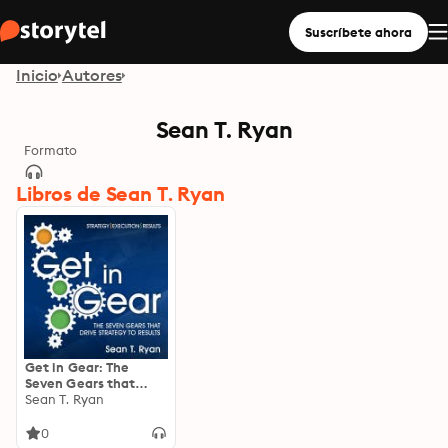
Suscríbete ahora
Inicio
Autores
Sean T. Ryan
Formato
Libros de Sean T. Ryan
Get in Gear: The
Seven Gears that
Drive Strategy to
Sean T. Ryan
Results
0