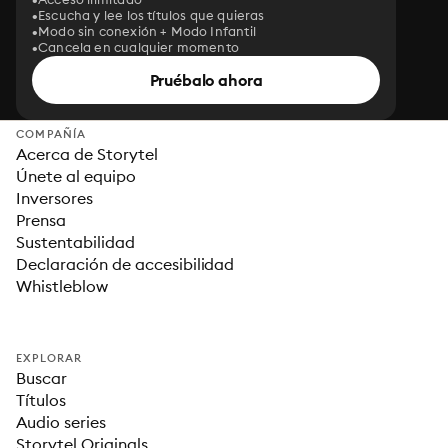
Escucha y lee los títulos que quieras
Modo sin conexión + Modo Infantil
Cancela en cualquier momento
Pruébalo ahora
COMPAÑÍA
Acerca de Storytel
Únete al equipo
Inversores
Prensa
Sustentabilidad
Declaración de accesibilidad
Whistleblow
EXPLORAR
Buscar
Títulos
Audio series
Storytel Originals