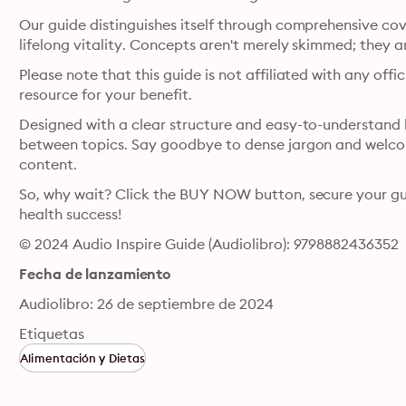
Our guide distinguishes itself through comprehensive cove
lifelong vitality. Concepts aren't merely skimmed; they ar
Please note that this guide is not affiliated with any offi
resource for your benefit.
Designed with a clear structure and easy-to-understand 
between topics. Say goodbye to dense jargon and welcome 
content.
So, why wait? Click the BUY NOW button, secure your guid
health success!
© 2024 Audio Inspire Guide (Audiolibro): 9798882436352
Fecha de lanzamiento
Audiolibro: 26 de septiembre de 2024
Etiquetas
Alimentación y Dietas