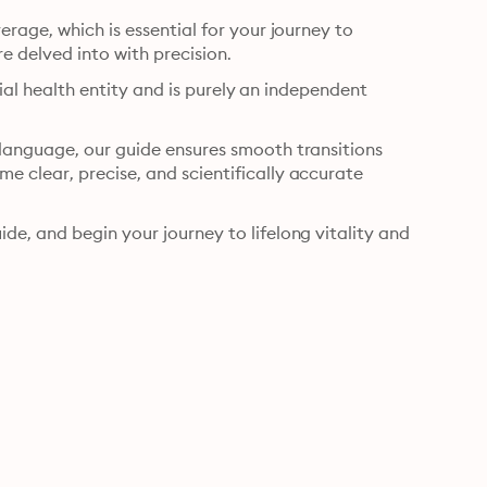
rage, which is essential for your journey to 
e delved into with precision.
cial health entity and is purely an independent 
language, our guide ensures smooth transitions 
clear, precise, and scientifically accurate 
e, and begin your journey to lifelong vitality and 