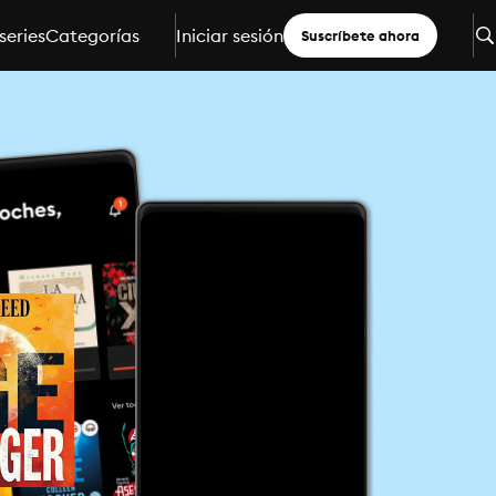
series
Categorías
Iniciar sesión
Suscríbete ahora