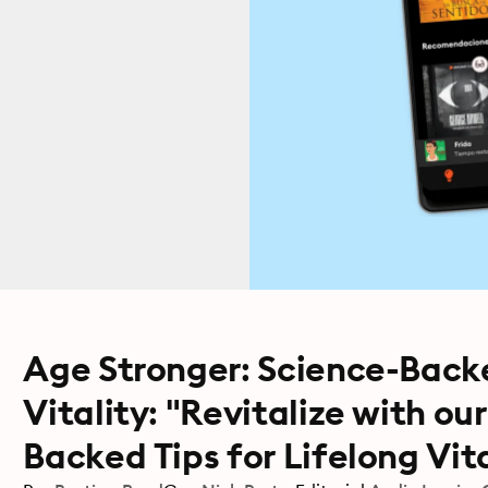
Age Stronger: Science-Backe
Vitality: "Revitalize with o
Backed Tips for Lifelong Vita