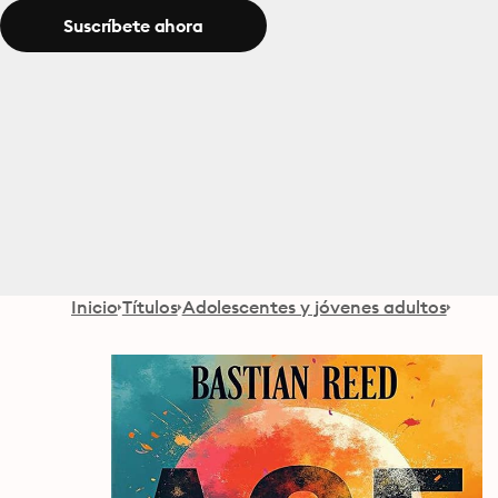
Suscríbete ahora
Inicio
Títulos
Adolescentes y jóvenes adultos