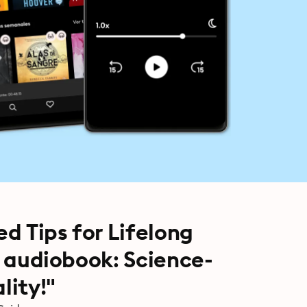
d Tips for Lifelong
ur audiobook: Science-
lity!"