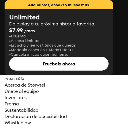
Audiolibros, ebooks y mucho más.
Unlimited
Dale play a tu próxima historia favorita.
$7.99
/mes
1 cuenta
Acceso ilimitado
Escucha y lee los títulos que quieras
Modo sin conexión + Modo Infantil
Cancela en cualquier momento
Pruébalo ahora
COMPAÑÍA
Acerca de Storytel
Únete al equipo
Inversores
Prensa
Sustentabilidad
Declaración de accesibilidad
Whistleblow