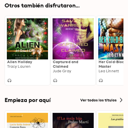
Otros también disfrutaron...
Alien Holiday
Captured and
Her Cold-Blood
Tracy Lauren
Claimed
Master
Jude Gray
Lea Linnett
Empieza por aquí
Ver todos los títulos