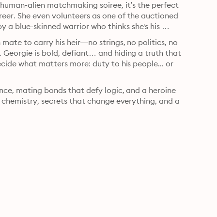
 human-alien matchmaking soiree, it’s the perfect 
eer. She even volunteers as one of the auctioned 
a blue-skinned warrior who thinks she's his 
ate to carry his heir—no strings, no politics, no 
Georgie is bold, defiant… and hiding a truth that 
cide what matters more: duty to his people... or 
ince, mating bonds that defy logic, and a heroine 
e chemistry, secrets that change everything, and a 