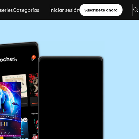
series
Categorías
Iniciar sesión
Suscríbete ahora