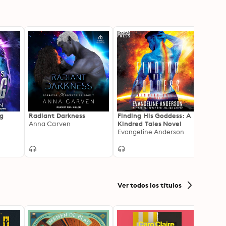
ng
Radiant Darkness
Finding His Goddess: A
Anna Carven
Kindred Tales Novel
Evangeline Anderson
Ver todos los títulos