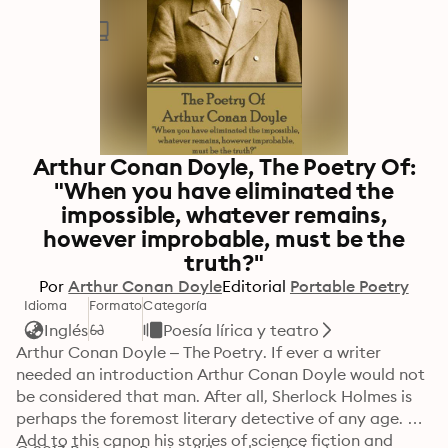
Arthur Conan Doyle, The Poetry Of:
"When you have eliminated the
impossible, whatever remains,
however improbable, must be the
truth?"
Por
Arthur Conan Doyle
Editorial
Portable Poetry
Idioma
Formato
Categoría
Inglés
Poesía lírica y teatro
Arthur Conan Doyle – The Poetry. If ever a writer 
needed an introduction Arthur Conan Doyle would not 
be considered that man. After all, Sherlock Holmes is 
perhaps the foremost literary detective of any age. 
Add to this canon his stories of science fiction and 