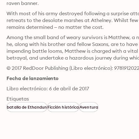
raven banner.
With most of his army destroyed following a surprise att
retreats to the desolate marshes at Athelney. Whilst few 
remains determined – no matter the cost.
Among the small band of weary survivors is Matthew, a nov
he, along with his brother and fellow Saxons, are to have
impending battle looms, Matthew is charged with a vital
betrayal, and undertake a hazardous journey during which 
© 2017 RedDoor Publishing (Libro electrónico): 978191202
Fecha de lanzamiento
Libro electrónico: 6 de abril de 2017
Etiquetas
batalla de Ethandun
Ficción histórica
Aventura