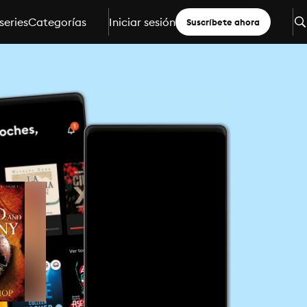
series
Categorías
Iniciar sesión
Suscríbete ahora