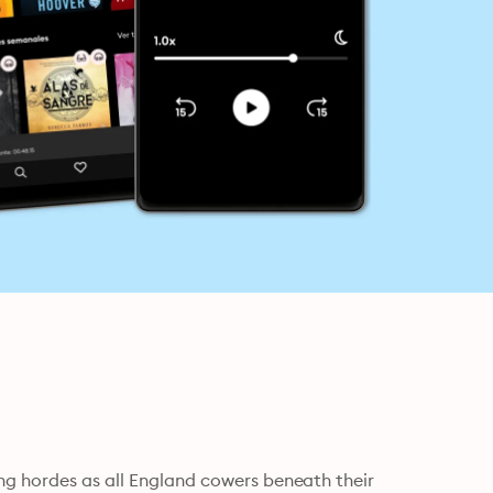
ng hordes as all England cowers beneath their 