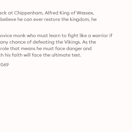
ack at Chippenham, Alfred King of Wessex, 
believe he can ever restore the kingdom, he 
ice monk who must learn to fight like a warrior if 
 any chance of defeating the Vikings. As the 
 role that means he must face danger and 
his faith will face the ultimate test.
2069