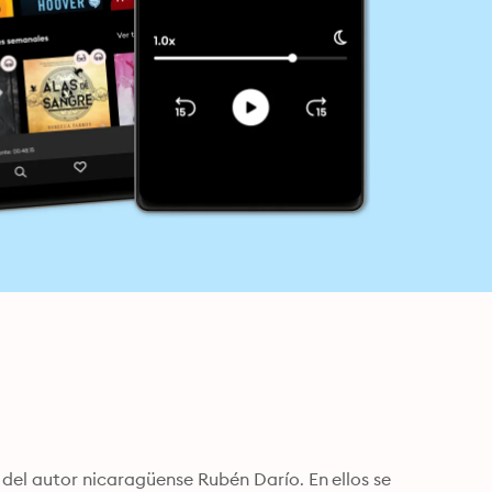
el autor nicaragüense Rubén Darío. En ellos se 