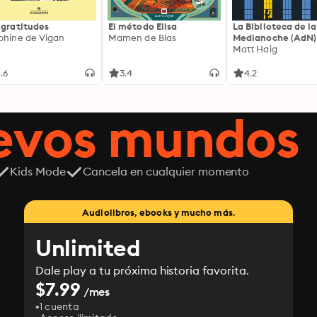
 gratitudes
El método Elisa
La Biblioteca de la
phine de Vigan
Mamen de Blas
Medianoche (AdN)
Matt Haig
.6
3.4
4.2
uevos mundos
Kids Mode
Cancela en cualquier momento
Audiolibros, ebooks y mucho más.
Unlimited
Dale play a tu próxima historia favorita.
$7.99
/mes
1 cuenta