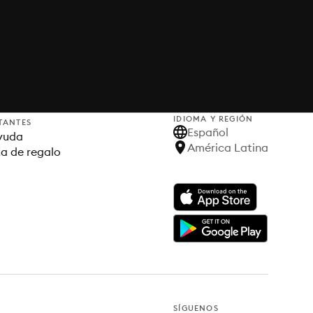
IDIOMA Y REGIÓN
TANTES
Español
yuda
América Latina
ta de regalo
SÍGUENOS