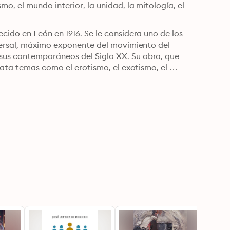
, el mundo interior, la unidad, la mitología, el 
ido en León en 1916. Se le considera uno de los 
versal, máximo exponente del movimiento del 
us contemporáneos del Siglo XX. Su obra, que 
rata temas como el erotismo, el exotismo, el 