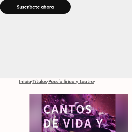
Suscríbete ahora
Inicio
Títulos
Poesía lírica y teatro