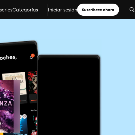
series
Categorías
Iniciar sesión
Suscríbete ahora