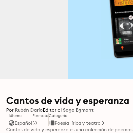
Cantos de vida y esperanza
Por
Rubén Darío
Editorial
Saga Egmont
Idioma
Formato
Categoría
Español
Poesía lírica y teatro
Cantos de vida y esperanza es una colección de poemas d