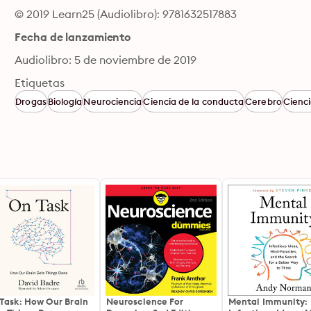
© 2019 Learn25 (Audiolibro): 9781632517883
Fecha de lanzamiento
Audiolibro: 5 de noviembre de 2019
Etiquetas
Drogas
Biología
Neurociencia
Ciencia de la conducta
Cerebro
Cienci
Task: How Our Brain
Neuroscience For
Mental Immunity: