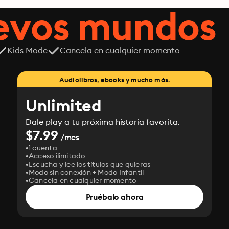
uevos mundos
Kids Mode
Cancela en cualquier momento
Audiolibros, ebooks y mucho más.
Unlimited
Dale play a tu próxima historia favorita.
$7.99
/mes
1 cuenta
Acceso ilimitado
Escucha y lee los títulos que quieras
Modo sin conexión + Modo Infantil
Cancela en cualquier momento
Pruébalo ahora