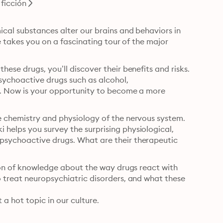
ficción
cal substances alter our brains and behaviors in 
e takes you on a fascinating tour of the major 
se drugs, you’ll discover their benefits and risks. 
ychoactive drugs such as alcohol, 
y. Now is your opportunity to become a more 
 chemistry and physiology of the nervous system. 
elps you survey the surprising physiological, 
psychoactive drugs. What are their therapeutic 
ion of knowledge about the way drugs react with 
 treat neuropsychiatric disorders, and what these 
 a hot topic in our culture.