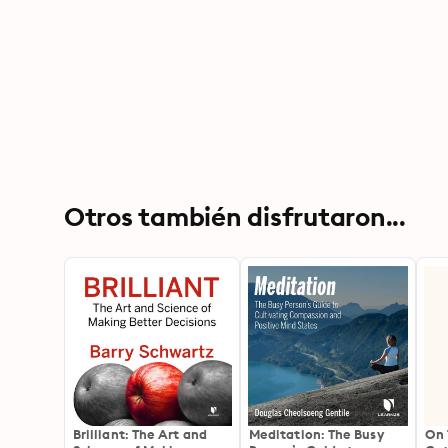
Otros también disfrutaron...
Brilliant: The Art and
Meditation: The Busy
On 