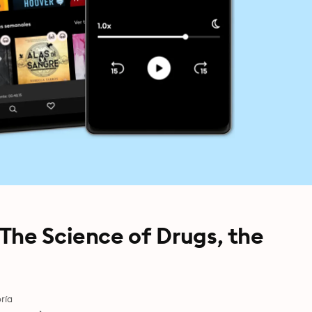
The Science of Drugs, the
ría