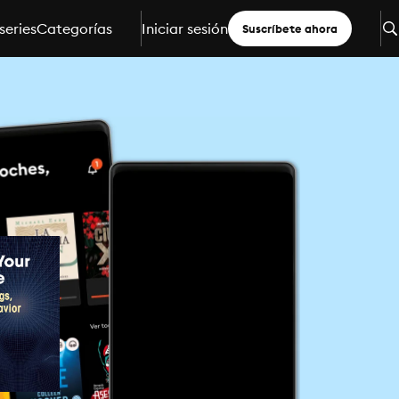
series
Categorías
Iniciar sesión
Suscríbete ahora