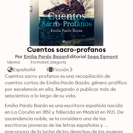
Cuentos sacro-profanos
Por
Emilia Pardo Bazan
Editorial
Saga Egmont
Idioma
Formato
Categoría
Español
Ficción
Cuentos sacro-profanos es una recopilación de 
cuentos cortos de Emilia Pardo Bazán, género prolífico 
por excelencia en ella, llegando a publicar más de 
seiscientos a lo largo de su vida. 
Emilia Pardo Bazán es una escritora española nacida 
en La Coruña en 1851 y fallecida en Madrid en 1921. De 
ascendencia noble, se la considera una de las 
escritoras pioneras de las letras españolas y 
precursora de la lucha de los derechos de las mujeres 