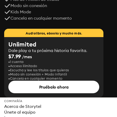
Modo sin conexión
Kids Mode
Cancela en cualquier momento
Audiolibros, ebooks y mucho más.
Unlimited
Dale play a tu próxima historia favorita.
$7.99
/mes
1 cuenta
Acceso ilimitado
Escucha y lee los títulos que quieras
Modo sin conexión + Modo Infantil
Cancela en cualquier momento
Pruébalo ahora
COMPAÑÍA
Acerca de Storytel
Únete al equipo