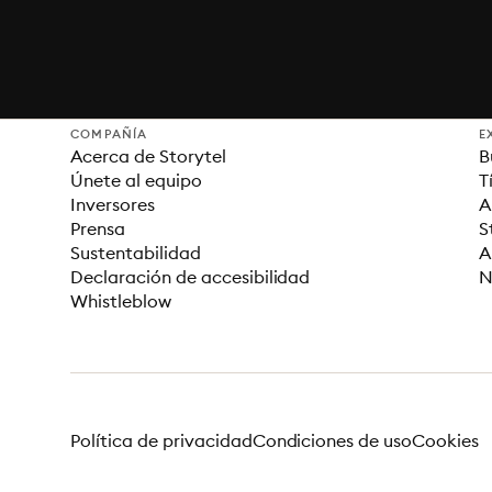
COMPAÑÍA
E
Acerca de Storytel
B
Únete al equipo
T
Inversores
A
Prensa
S
Sustentabilidad
A
Declaración de accesibilidad
N
Whistleblow
Política de privacidad
Condiciones de uso
Cookies