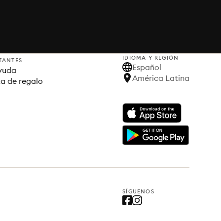
IDIOMA Y REGIÓN
TANTES
Español
yuda
América Latina
ta de regalo
SÍGUENOS