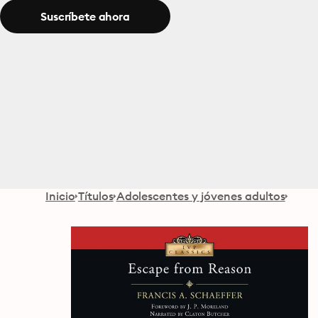
Suscríbete ahora
Inicio
Títulos
Adolescentes y jóvenes adultos