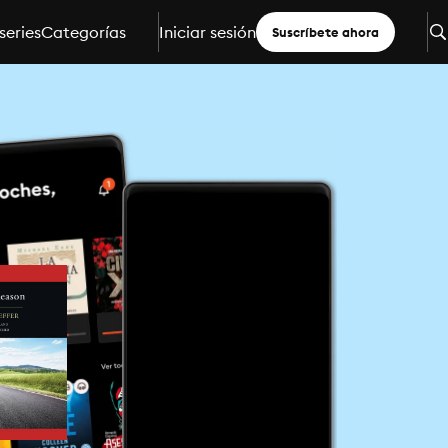
series
Categorías
Iniciar sesión
Suscríbete ahora