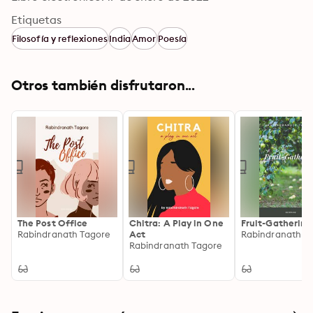
Etiquetas
Filosofía y reflexiones
India
Amor
Poesía
Otros también disfrutaron...
The Post Office
Chitra: A Play in One
Fruit-Gathering
Rabindranath Tagore
Act
Rabindranath T
Rabindranath Tagore