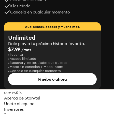
Kids Mode
Cancela en cualquier momento
Audiolibros, ebooks y mucho más.
Unlimited
Dale play a tu próxima historia favorita.
$7.99
/mes
1 cuenta
Acceso ilimitado
Escucha y lee los títulos que quieras
Modo sin conexión + Modo Infantil
Cancela en cualquier momento
Pruébalo ahora
COMPAÑÍA
Acerca de Storytel
Únete al equipo
Inversores