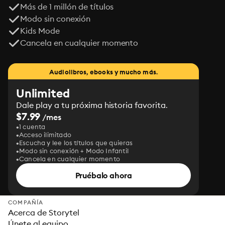
Más de 1 millón de títulos
Modo sin conexión
Kids Mode
Cancela en cualquier momento
Audiolibros, ebooks y mucho más.
Unlimited
Dale play a tu próxima historia favorita.
$7.99
/mes
1 cuenta
Acceso ilimitado
Escucha y lee los títulos que quieras
Modo sin conexión + Modo Infantil
Cancela en cualquier momento
Pruébalo ahora
COMPAÑÍA
Acerca de Storytel
Únete al equipo