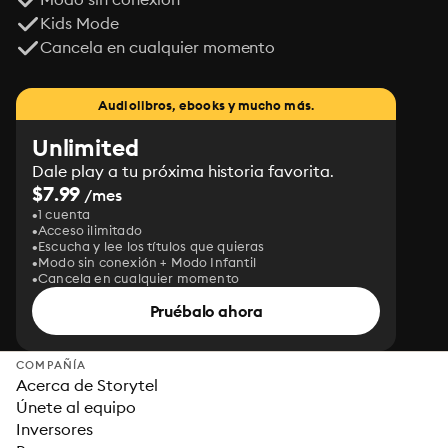
Kids Mode
Cancela en cualquier momento
Audiolibros, ebooks y mucho más.
Unlimited
Dale play a tu próxima historia favorita.
$7.99
/mes
1 cuenta
Acceso ilimitado
Escucha y lee los títulos que quieras
Modo sin conexión + Modo Infantil
Cancela en cualquier momento
Pruébalo ahora
COMPAÑÍA
Acerca de Storytel
Únete al equipo
Inversores