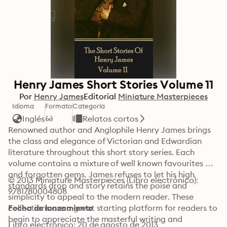
Henry James Short Stories Volume 11
Por
Henry James
Editorial
Miniature Masterpieces
Idioma
Formato
Categoría
Inglés
Relatos cortos
Renowned author and Anglophile Henry James brings 
the class and elegance of Victorian and Edwardian 
literature throughout this short story series. Each 
volume contains a mixture of well known favourites 
and forgotten gems. James refuses to let his high 
© 2013 Miniature Masterpieces (Libro electrónico): 
standards drop and story retains the poise and 
9781780004808
simplicity to appeal to the modern reader. These 
collections are a great starting platform for readers to 
Fecha de lanzamiento
begin to appreciate the masterful writing and 
Libro electrónico: 20 de agosto de 2013