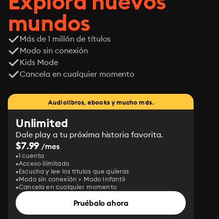
Explora nuevos
mundos
Más de 1 millón de títulos
Modo sin conexión
Kids Mode
Cancela en cualquier momento
Audiolibros, ebooks y mucho más.
Unlimited
Dale play a tu próxima historia favorita.
$7.99
/mes
1 cuenta
Acceso ilimitado
Escucha y lee los títulos que quieras
Modo sin conexión + Modo Infantil
Cancela en cualquier momento
Pruébalo ahora