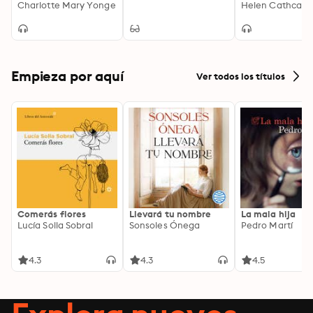
Charlotte Mary Yonge
Helen Cathcart
Empieza por aquí
Ver todos los títulos
Comerás flores
Llevará tu nombre
La mala hija
Lucía Solla Sobral
Sonsoles Ónega
Pedro Martí
4.3
4.3
4.5