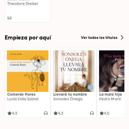
Theodore Dreiser
Empieza por aquí
Ver todos los títulos
Comerás flores
Llevará tu nombre
La mala hija
Lucía Solla Sobral
Sonsoles Ónega
Pedro Martí
4.3
4.3
4.5