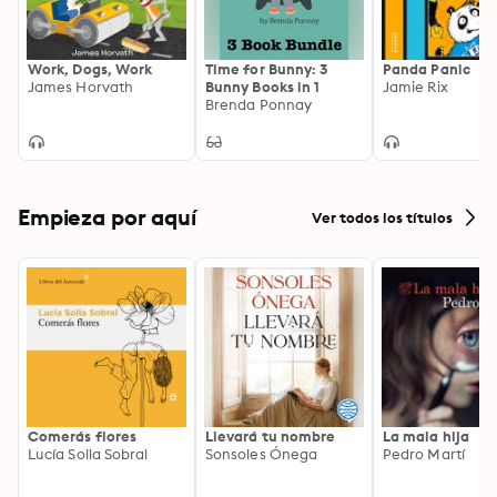
Work, Dogs, Work
Time for Bunny: 3
Panda Panic
James Horvath
Bunny Books in 1
Jamie Rix
Brenda Ponnay
Empieza por aquí
Ver todos los títulos
Comerás flores
Llevará tu nombre
La mala hija
Lucía Solla Sobral
Sonsoles Ónega
Pedro Martí