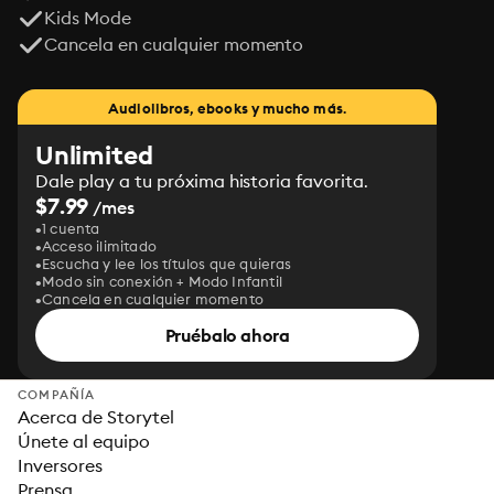
Kids Mode
Cancela en cualquier momento
Audiolibros, ebooks y mucho más.
Unlimited
Dale play a tu próxima historia favorita.
$7.99
/mes
1 cuenta
Acceso ilimitado
Escucha y lee los títulos que quieras
Modo sin conexión + Modo Infantil
Cancela en cualquier momento
Pruébalo ahora
COMPAÑÍA
Acerca de Storytel
Únete al equipo
Inversores
Prensa