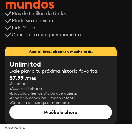
mundos
Más de 1 millón de títulos
Modo sin conexión
Kids Mode
Cancela en cualquier momento
Audiolibros, ebooks y mucho más.
Unlimited
Dale play a tu próxima historia favorita.
$7.99
/mes
1 cuenta
Acceso ilimitado
Escucha y lee los títulos que quieras
Modo sin conexión + Modo Infantil
Cancela en cualquier momento
Pruébalo ahora
COMPAÑÍA