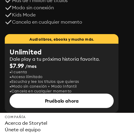
Más de 1 millón de títulos
Modo sin conexión
Kids Mode
Cancela en cualquier momento
Audiolibros, ebooks y mucho más.
Unlimited
Dale play a tu próxima historia favorita.
$7.99
/mes
1 cuenta
Acceso ilimitado
Escucha y lee los títulos que quieras
Modo sin conexión + Modo Infantil
Cancela en cualquier momento
Pruébalo ahora
COMPAÑÍA
Acerca de Storytel
Únete al equipo