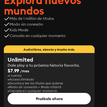
Explora nuevos
mundos
Más de 1 millón de títulos
Modo sin conexión
Kids Mode
Cancela en cualquier momento
Audiolibros, ebooks y mucho más.
Unlimited
Dale play a tu próxima historia favorita.
$7.99
/mes
1 cuenta
Acceso ilimitado
Escucha y lee los títulos que quieras
Modo sin conexión + Modo Infantil
Cancela en cualquier momento
Pruébalo ahora