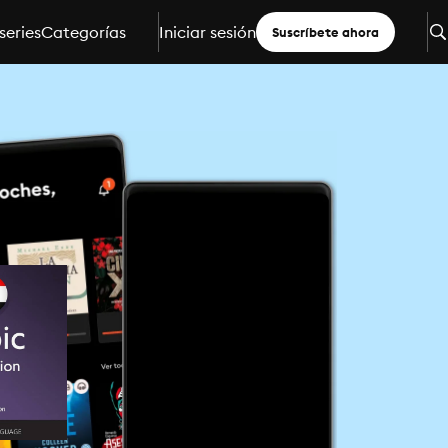
series
Categorías
Iniciar sesión
Suscríbete ahora