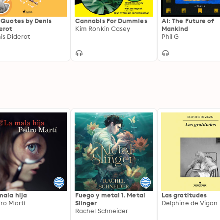
 Quotes by Denis
Cannabis For Dummies
AI: The Future of
erot
Kim Ronkin Casey
Mankind
is Diderot
Phil G
mala hija
Fuego y metal 1. Metal
Las gratitudes
ro Martí
Slinger
Delphine de Vigan
Rachel Schneider