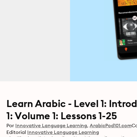
Learn Arabic - Level 1: Intr
1: Volume 1: Lessons 1-25
Por
Innovative Language Learning
ArabicPod101.com
C
Editorial
Innovative Language Learning