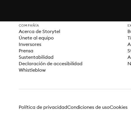
COMPAÑÍA
E
Acerca de Storytel
B
Únete al equipo
T
Inversores
A
Prensa
S
Sustentabilidad
A
Declaración de accesibilidad
N
Whistleblow
Política de privacidad
Condiciones de uso
Cookies