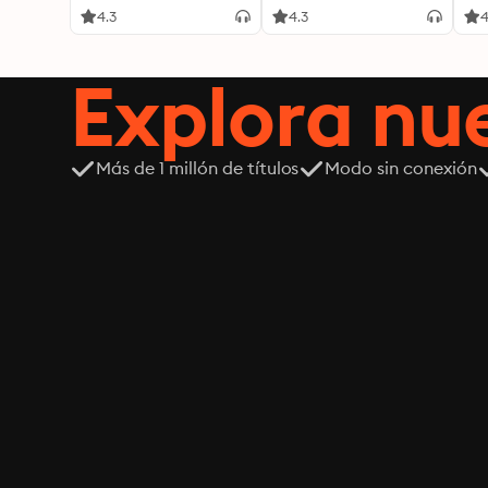
4.3
4.3
4
Explora n
Más de 1 millón de títulos
Modo sin conexión