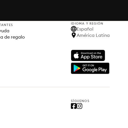
IDIOMA Y REGIÓN
TANTES
Español
yuda
América Latina
ta de regalo
SÍGUENOS