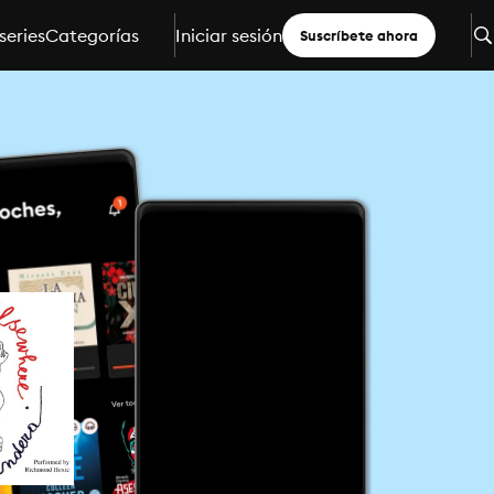
series
Categorías
Iniciar sesión
Suscríbete ahora