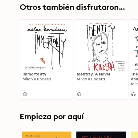
Otros también disfrutaron...
Immortality
Identity: A Novel
The
Milan Kundera
Milan Kundera
and
Mil
Empieza por aquí