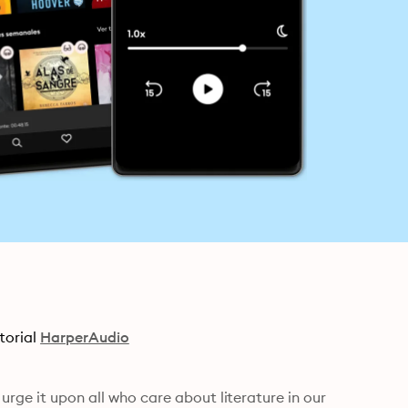
torial
HarperAudio
urge it upon all who care about literature in our 