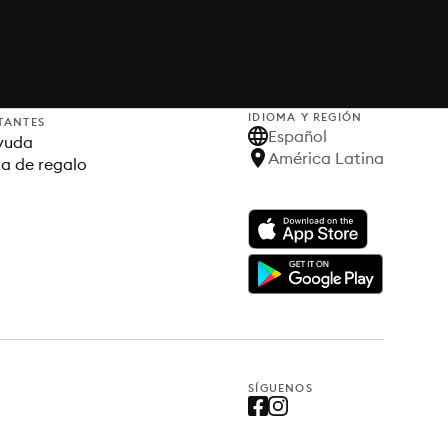
IDIOMA Y REGIÓN
TANTES
Español
yuda
América Latina
ta de regalo
SÍGUENOS