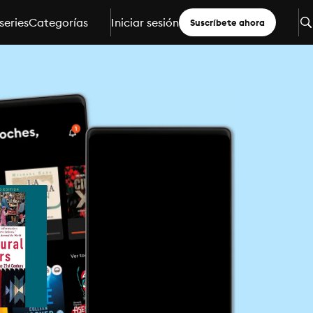
series
Categorías
Iniciar sesión
Suscríbete ahora