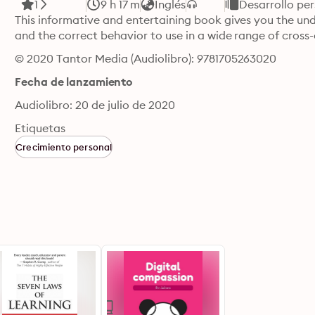
1
9 h 17 m
Inglés
Desarrollo per
This informative and entertaining book gives you the und
and the correct behavior to use in a wide range of cross-c
© 2020 Tantor Media (Audiolibro): 9781705263020
Fecha de lanzamiento
Audiolibro: 20 de julio de 2020
Etiquetas
Crecimiento personal