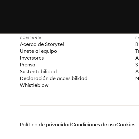
COMPAÑÍA
E
Acerca de Storytel
B
Únete al equipo
T
Inversores
A
Prensa
S
Sustentabilidad
A
Declaración de accesibilidad
N
Whistleblow
Política de privacidad
Condiciones de uso
Cookies