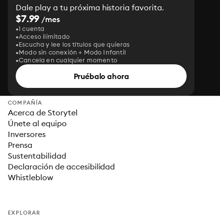
Dale play a tu próxima historia favorita.
$7.99
/mes
1 cuenta
Acceso ilimitado
Escucha y lee los títulos que quieras
Modo sin conexión + Modo Infantil
Cancela en cualquier momento
Pruébalo ahora
COMPAÑÍA
Acerca de Storytel
Únete al equipo
Inversores
Prensa
Sustentabilidad
Declaración de accesibilidad
Whistleblow
EXPLORAR