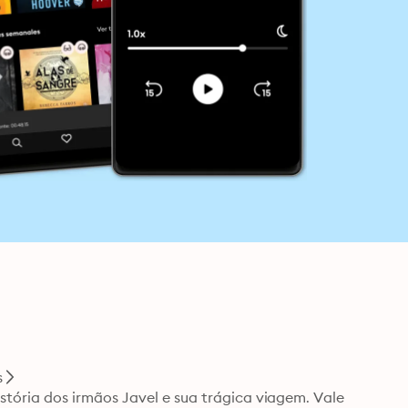
s
ória dos irmãos Javel e sua trágica viagem. Vale 