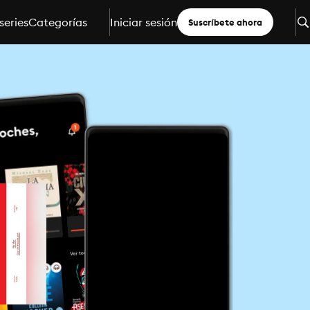
series
Categorías
Iniciar sesión
Suscríbete ahora