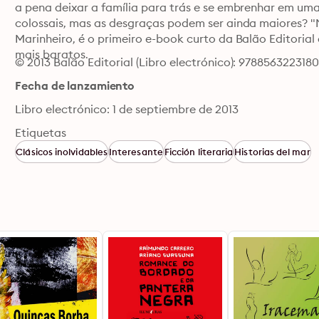
a pena deixar a família para trás e se embrenhar em uma
colossais, mas as desgraças podem ser ainda maiores? "
Marinheiro, é o primeiro e-book curto da Balão Editorial
mais baratos.
© 2013 Balão Editorial (Libro electrónico): 978856322318
Fecha de lanzamiento
Libro electrónico: 1 de septiembre de 2013
Etiquetas
Clásicos inolvidables
Interesante
Ficción literaria
Historias del mar