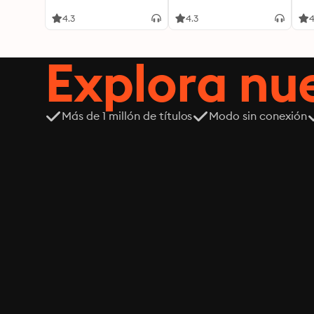
4.3
4.3
4
Explora n
Más de 1 millón de títulos
Modo sin conexión