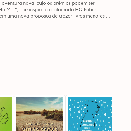
 aventura naval cujo os prêmios podem ser 
No Mar", que inspirou a aclamada HQ Pobre 
 em uma nova proposta de trazer livros menores e 
0