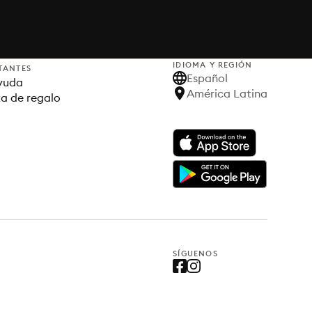
IDIOMA Y REGIÓN
TANTES
Español
yuda
América Latina
ta de regalo
SÍGUENOS