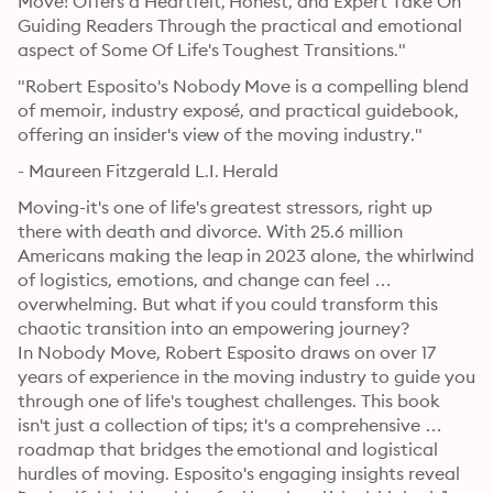
Move! Offers a Heartfelt, Honest, and Expert Take On 
Guiding Readers Through the practical and emotional 
aspect of Some Of Life's Toughest Transitions."
"Robert Esposito's Nobody Move is a compelling blend 
of memoir, industry exposé, and practical guidebook, 
offering an insider's view of the moving industry."
- Maureen Fitzgerald L.I. Herald
Moving-it's one of life's greatest stressors, right up 
there with death and divorce. With 25.6 million 
Americans making the leap in 2023 alone, the whirlwind 
of logistics, emotions, and change can feel 
overwhelming. But what if you could transform this 
chaotic transition into an empowering journey?
In Nobody Move, Robert Esposito draws on over 17 
years of experience in the moving industry to guide you 
through one of life's toughest challenges. This book 
isn't just a collection of tips; it's a comprehensive 
roadmap that bridges the emotional and logistical 
hurdles of moving. Esposito's engaging insights reveal 