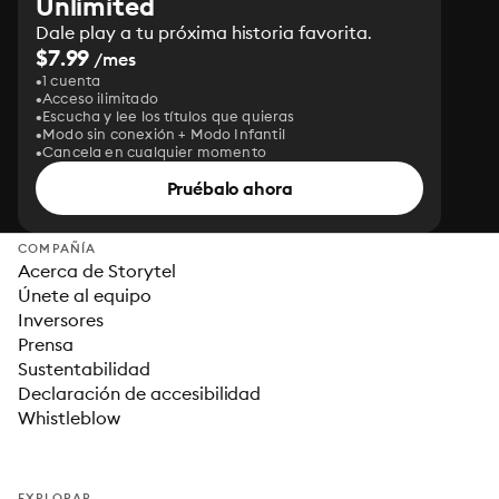
Unlimited
Dale play a tu próxima historia favorita.
$7.99
/mes
1 cuenta
Acceso ilimitado
Escucha y lee los títulos que quieras
Modo sin conexión + Modo Infantil
Cancela en cualquier momento
Pruébalo ahora
COMPAÑÍA
Acerca de Storytel
Únete al equipo
Inversores
Prensa
Sustentabilidad
Declaración de accesibilidad
Whistleblow
EXPLORAR