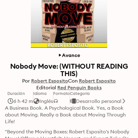
Avance
Nobody Move: (WITHOUT READING
THIS)
Por
Robert Esposito
Con
Robert Esposito
Editorial
Red Penguin Books
Duración
Idioma
Formato
Categoría
6 h 42 m
Inglés
Desarrollo personal
A Business Book. A Psychological Book. Yes, a Book 
about Moving. Really a Book about Moving Through 
Life!
"Beyond the Moving Boxes: Robert Esposito's Nobody 