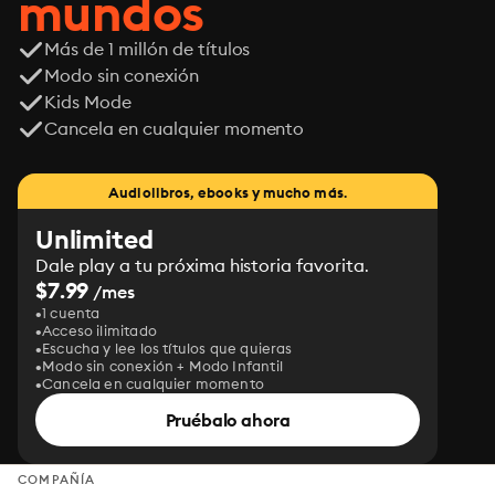
mundos
Más de 1 millón de títulos
Modo sin conexión
Kids Mode
Cancela en cualquier momento
Audiolibros, ebooks y mucho más.
Unlimited
Dale play a tu próxima historia favorita.
$7.99
/mes
1 cuenta
Acceso ilimitado
Escucha y lee los títulos que quieras
Modo sin conexión + Modo Infantil
Cancela en cualquier momento
Pruébalo ahora
COMPAÑÍA