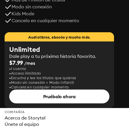
Modo sin conexión
Kids Mode
Cancela en cualquier momento
Audiolibros, ebooks y mucho más.
Unlimited
Dale play a tu próxima historia favorita.
$7.99
/mes
1 cuenta
Acceso ilimitado
Escucha y lee los títulos que quieras
Modo sin conexión + Modo Infantil
Cancela en cualquier momento
Pruébalo ahora
COMPAÑÍA
Acerca de Storytel
Únete al equipo